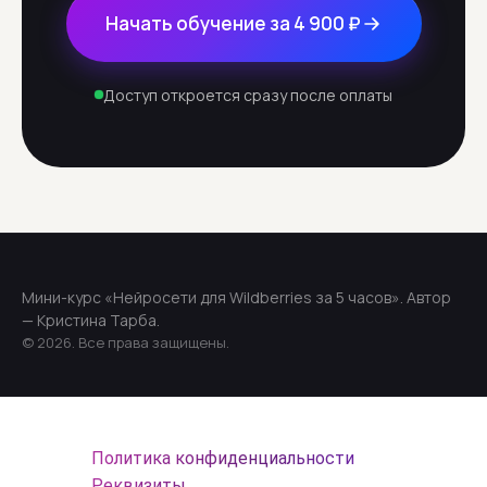
Начать обучение за 4 900 ₽
Доступ откроется сразу после оплаты
Мини-курс «Нейросети для Wildberries за 5 часов». Автор
— Кристина Тарба.
© 2026. Все права защищены.
Политика конфиденциальности
Реквизиты