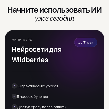
Начните использовать ИИ
уже сегодня
МИНИ-КУРС
до 31 мая
Нейросети для
Wildberries
10 практических уроков
✓
5 часов обучения
✓
Доступ сразу после оплаты
✓