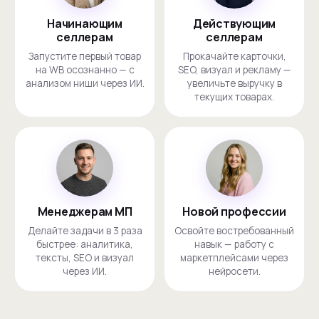
Начинающим
Действующим
селлерам
селлерам
Запустите первый товар
Прокачайте карточки,
на WB осознанно — с
SEO, визуал и рекламу —
анализом ниши через ИИ.
увеличьте выручку в
текущих товарах.
Менеджерам МП
Новой профессии
Делайте задачи в 3 раза
Освойте востребованный
быстрее: аналитика,
навык — работу с
тексты, SEO и визуал
маркетплейсами через
через ИИ.
нейросети.