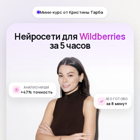
Мини-курс от Кристины Тарба
Нейросети для
Wildberries
за 5 часов
АНАЛИЗ НИШИ
+47% точность
SEO ГОТОВО
за 8 минут