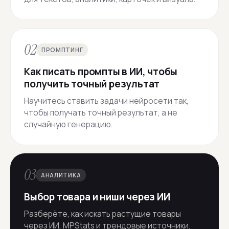
02
ПРОМПТИНГ
Как писать промпты в ИИ, чтобы
получить точный результат
Научитесь ставить задачи нейросети так,
чтобы получать точный результат, а не
случайную генерацию.
03
АНАЛИТИКА
Выбор товара и ниши через ИИ
Разберёте, как искать растущие товары
через ИИ, MPStats и трендовые источники.