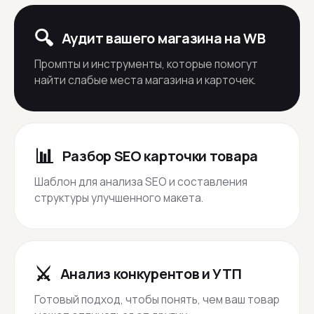
🔍
Аудит вашего магазина на WB
Промпты и инструменты, которые помогут
найти слабые места магазина и карточек.
📊
Разбор SEO карточки товара
Шаблон для анализа SEO и составления
структуры улучшенного макета.
⚔️
Анализ конкурентов и УТП
Готовый подход, чтобы понять, чем ваш товар