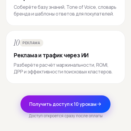
Соберёте базу знаний, Tone of Voice, словарь
бренда и шаблоны ответов для покупателей.
10
РЕКЛАМА
Реклама и трафик через ИИ
Разберёте расчёт маржинальности, ROMI,
ДРР и эффективности поисковых кластеров.
Получить доступ к 10 урокам
Доступ откроется сразу после оплаты