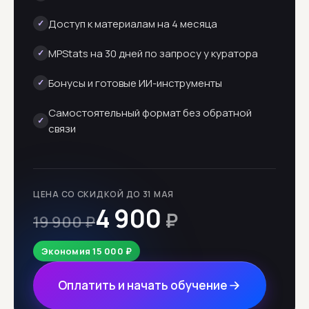
Доступ к материалам на 4 месяца
✓
MPStats на 30 дней по запросу у куратора
✓
Бонусы и готовые ИИ-инструменты
✓
Самостоятельный формат без обратной
✓
связи
ЦЕНА СО СКИДКОЙ ДО 31 МАЯ
4 900
₽
19 900 ₽
Экономия 15 000 ₽
Оплатить и начать обучение