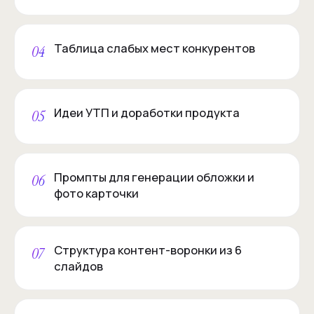
Таблица слабых мест конкурентов
04
Идеи УТП и доработки продукта
05
Промпты для генерации обложки и
06
фото карточки
Структура контент-воронки из 6
07
слайдов