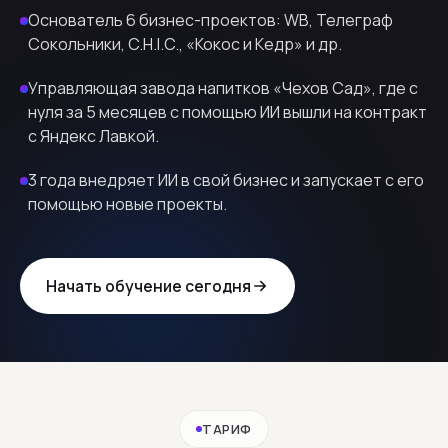
Основатель 6 бизнес-проектов: WB, Телеграф
Сокольники, C.H.I.C., «Кокос и Кедр» и др.
Управляющая завода напитков «Чехов Сад», где с
нуля за 5 месяцев с помощью ИИ вышли на контракт
с Яндекс Лавкой.
3 года внедряет ИИ в свой бизнес и запускает с его
помощью новые проекты.
Начать обучение сегодня
ТАРИФ