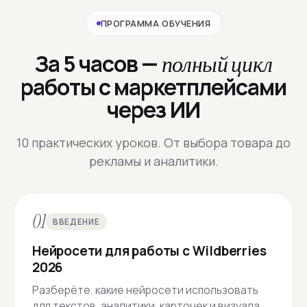
ПРОГРАММА ОБУЧЕНИЯ
За 5 часов —
полный цикл
работы с маркетплейсами
через ИИ
10 практических уроков. От выбора товара до
рекламы и аналитики.
01
ВВЕДЕНИЕ
Нейросети для работы с Wildberries
2026
Разберёте, какие нейросети использовать
для текстов, аналитики, карточек и визуала.