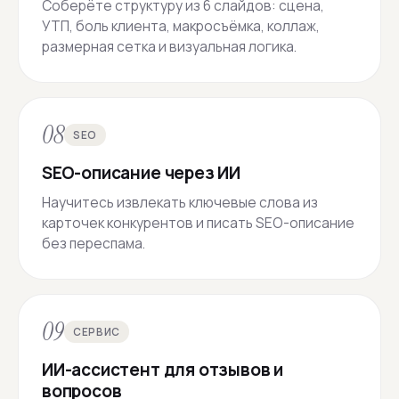
Соберёте структуру из 6 слайдов: сцена,
УТП, боль клиента, макросъёмка, коллаж,
размерная сетка и визуальная логика.
08
SEO
SEO-описание через ИИ
Научитесь извлекать ключевые слова из
карточек конкурентов и писать SEO-описание
без переспама.
09
СЕРВИС
ИИ-ассистент для отзывов и
вопросов