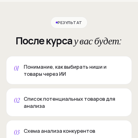
РЕЗУЛЬТАТ
После курса
у вас будет:
Понимание, как выбирать ниши и
01
товары через ИИ
Список потенциальных товаров для
02
анализа
Схема анализа конкурентов
03