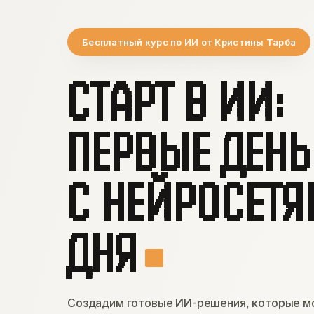
Бесплатный курс по ИИ от Кристины Тарба
СТАРТ В ИИ:
ПЕРВЫЕ ДЕНЬ
С НЕЙРОСЕТЯ
ДНЯ
Создадим готовые ИИ-решения, которые мо