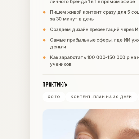
личного бренда 1 в 1 в прямом эфире
Пишем живой контент сразу для 5 соц.
за 30 минут в день
Создаем дизайн презентаций через И
Самые прибыльные сферы, где ИИ уж
деньги
Как заработать 100 000-150 000 р на
учеников
ПРАКТИКА:
ФОТО
КОНТЕНТ-ПЛАН НА 30 ДНЕЙ