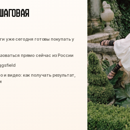
ОШАГОВАЯ
ги уже сегодня готовы покупать у
зоваться прямо сейчас из России
gsfield
 и видео: как получать результат,
м