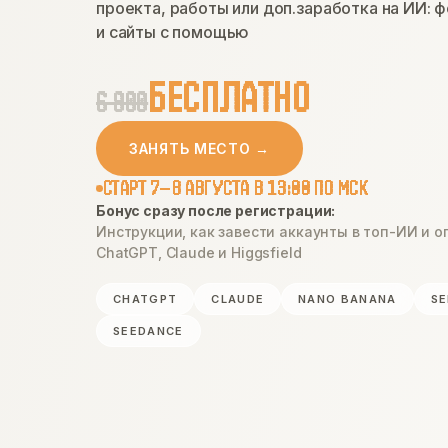
проекта, работы или доп.заработка на ИИ: ф
и сайты с помощью
БЕСПЛАТНО
6 900
ЗАНЯТЬ МЕСТО →
СТАРТ 7–8 АВГУСТА В 13:00 ПО МСК
Бонус сразу после регистрации:
Инструкции, как завести аккаунты в топ-ИИ и о
ChatGPT, Claude и Higgsfield
CHATGPT
CLAUDE
NANO BANANA
S
SEEDANCE