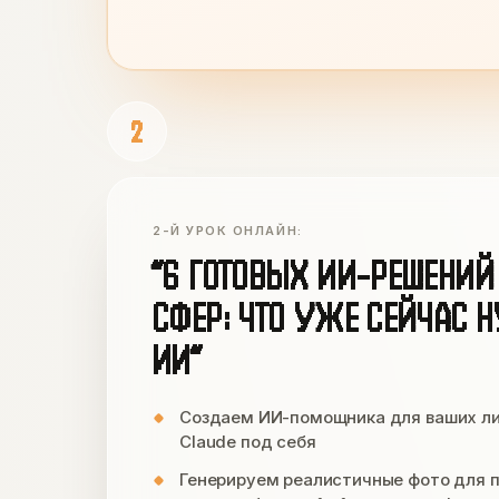
2
2-Й УРОК ОНЛАЙН:
“6 ГОТОВЫХ ИИ-РЕШЕНИЙ
СФЕР: ЧТО УЖЕ СЕЙЧАС 
ИИ”
Создаем ИИ-помощника для ваших лич
Claude под себя
Генерируем реалистичные фото для п