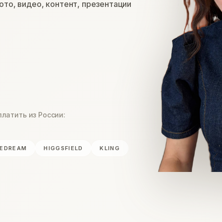
ото, видео, контент, презентации
платить из России:
EEDREAM
HIGGSFIELD
KLING