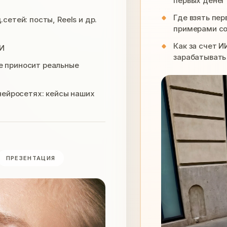
первых денег
Где взять пер
сетей: посты, Reels и др.
примерами с
Как за счет 
И
зарабатывать
е приносит реальные
 нейросетях: кейсы наших
ПРЕЗЕНТАЦИЯ