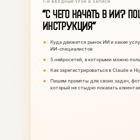
1-Й ВВОДНЫЙ УРОК В ЗАПИСИ
“С ЧЕГО НАЧАТЬ В ИИ? П
ИНСТРУКЦИЯ”
Куда движется рынок ИИ и какие услу
ИИ-специалистов
5 нейросетей, в которыми можно поль
Как зарегистрироваться в Claude и Hig
Пишем промпты для своих задач, фото
который не стыдно показать клиента