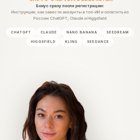
Бонус сразу после регистрации:
Инструкции, как завести аккаунты в топ-ИИ и оплатить из
России: ChatGPT, Claude и Higgsfield
CHATGPT
CLAUDE
NANO BANANA
SEEDREAM
HIGGSFIELD
KLING
SEEDANCE