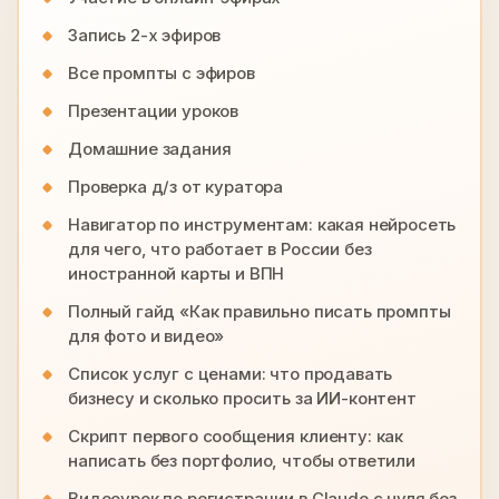
Запись 2-х эфиров
Все промпты с эфиров
Презентации уроков
Домашние задания
Проверка д/з от куратора
Навигатор по инструментам: какая нейросеть
для чего, что работает в России без
иностранной карты и ВПН
Полный гайд «Как правильно писать промпты
для фото и видео»
Список услуг с ценами: что продавать
бизнесу и сколько просить за ИИ-контент
Скрипт первого сообщения клиенту: как
написать без портфолио, чтобы ответили
Видеоурок по регистрации в Claude с нуля без