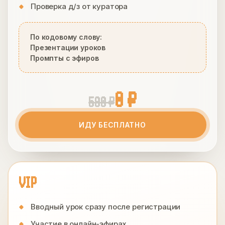
Проверка д/з от куратора
По кодовому слову:
Презентации уроков
Промпты с эфиров
0 ₽
590 ₽
ИДУ БЕСПЛАТНО
VIP
Вводный урок сразу после регистрации
Участие в онлайн-эфирах